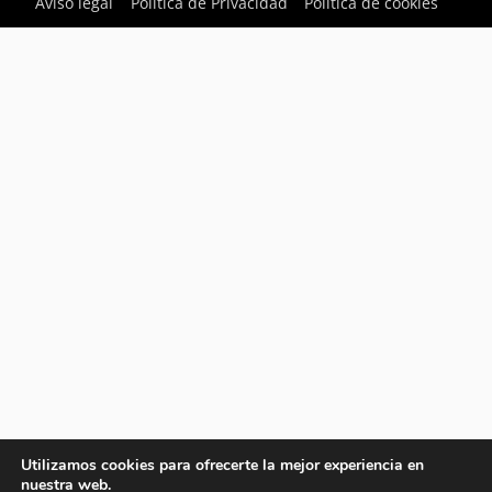
Aviso legal
Política de Privacidad
Política de cookies
Utilizamos cookies para ofrecerte la mejor experiencia en
nuestra web.