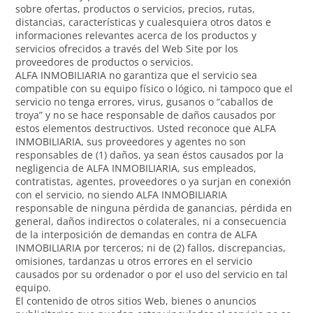
sobre ofertas, productos o servicios, precios, rutas,
distancias, características y cualesquiera otros datos e
informaciones relevantes acerca de los productos y
servicios ofrecidos a través del Web Site por los
proveedores de productos o servicios.
ALFA INMOBILIARIA no garantiza que el servicio sea
compatible con su equipo físico o lógico, ni tampoco que el
servicio no tenga errores, virus, gusanos o “caballos de
troya” y no se hace responsable de daños causados por
estos elementos destructivos. Usted reconoce que ALFA
INMOBILIARIA, sus proveedores y agentes no son
responsables de (1) daños, ya sean éstos causados por la
negligencia de ALFA INMOBILIARIA, sus empleados,
contratistas, agentes, proveedores o ya surjan en conexión
con el servicio, no siendo ALFA INMOBILIARIA
responsable de ninguna pérdida de ganancias, pérdida en
general, daños indirectos o colaterales, ni a consecuencia
de la interposición de demandas en contra de ALFA
INMOBILIARIA por terceros; ni de (2) fallos, discrepancias,
omisiones, tardanzas u otros errores en el servicio
causados por su ordenador o por el uso del servicio en tal
equipo.
El contenido de otros sitios Web, bienes o anuncios