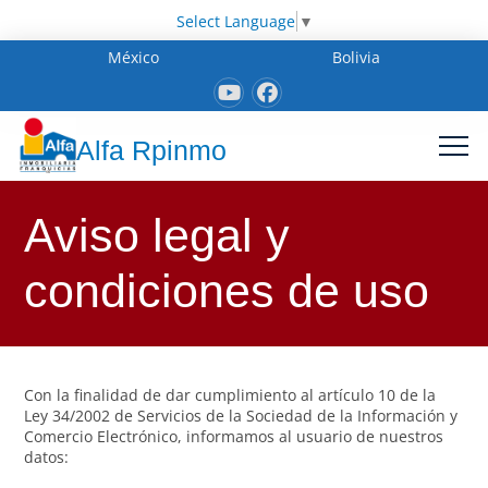
Select Language
▼
México
Bolivia
Alfa Rpinmo
Aviso legal y
condiciones de uso
Con la finalidad de dar cumplimiento al artículo 10 de la
Ley 34/2002 de Servicios de la Sociedad de la Información y
Comercio Electrónico, informamos al usuario de nuestros
datos: