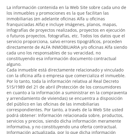
La información contenida en la Web Site sobre cada uno de
los inmuebles y promociones es la que facilitan las
inmobiliarias (en adelante oficinas Alfa u oficinas
franquiciadas Alfa) e incluye imágenes, planos, mapas,
infografías de proyectos realizados, proyectos en ejecución
o futuros proyectos, fotografías, etc. Todos los datos que el
servicio proporciona, salvo errores tipográficos, proceden
directamente de ALFA INMOBILIARIA y/o oficinas Alfa siendo
cada uno los responsables de su veracidad, no
constituyendo esa información documento contractual
alguno.
Cada inmueble está directamente relacionado y vinculado
con la oficina alfa o empresa que comercializa el inmueble.
Por lo tanto, toda la información relativa al Real Decreto
515/1989 del 21 de abril (Protección de los consumidores
en cuanto a la información a suministrar en la compraventa
y arrendamiento de viviendas) se encuentra a disposición
del público en las oficinas de las inmobiliarias
correspondientes. Por tanto, a través de la Web Site usted
podrá obtener: Información relacionada sobre, productos,
servicios y precios, siendo dicha información meramente
informativa, y no constituyendo una oferta contractual.
Información actualizada, por lo que dicha información