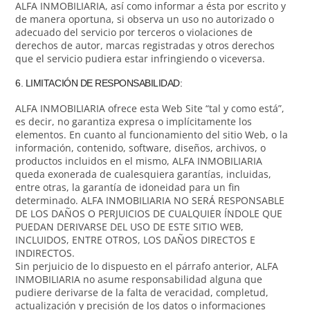
ALFA INMOBILIARIA, así como informar a ésta por escrito y
de manera oportuna, si observa un uso no autorizado o
adecuado del servicio por terceros o violaciones de
derechos de autor, marcas registradas y otros derechos
que el servicio pudiera estar infringiendo o viceversa.
6. LIMITACIÓN DE RESPONSABILIDAD:
ALFA INMOBILIARIA ofrece esta Web Site “tal y como está”,
es decir, no garantiza expresa o implícitamente los
elementos. En cuanto al funcionamiento del sitio Web, o la
información, contenido, software, diseños, archivos, o
productos incluidos en el mismo, ALFA INMOBILIARIA
queda exonerada de cualesquiera garantías, incluidas,
entre otras, la garantía de idoneidad para un fin
determinado. ALFA INMOBILIARIA NO SERÁ RESPONSABLE
DE LOS DAÑOS O PERJUICIOS DE CUALQUIER ÍNDOLE QUE
PUEDAN DERIVARSE DEL USO DE ESTE SITIO WEB,
INCLUIDOS, ENTRE OTROS, LOS DAÑOS DIRECTOS E
INDIRECTOS.
Sin perjuicio de lo dispuesto en el párrafo anterior, ALFA
INMOBILIARIA no asume responsabilidad alguna que
pudiere derivarse de la falta de veracidad, completud,
actualización y precisión de los datos o informaciones