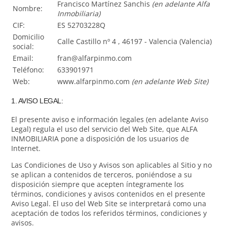
Francisco Martínez Sanchis
(en adelante Alfa
Nombre:
Inmobiliaria)
CIF:
ES 52703228Q
Domicilio
Calle Castillo nº 4 , 46197 - Valencia (Valencia)
social:
Email:
fran@alfarpinmo.com
Teléfono:
633901971
Web:
www.alfarpinmo.com
(en adelante Web Site)
1. AVISO LEGAL:
El presente aviso e información legales (en adelante Aviso
Legal) regula el uso del servicio del Web Site, que ALFA
INMOBILIARIA pone a disposición de los usuarios de
Internet.
Las Condiciones de Uso y Avisos son aplicables al Sitio y no
se aplican a contenidos de terceros, poniéndose a su
disposición siempre que acepten íntegramente los
términos, condiciones y avisos contenidos en el presente
Aviso Legal. El uso del Web Site se interpretará como una
aceptación de todos los referidos términos, condiciones y
avisos.