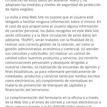
circulación de estos datos (en adelante “RGPD”), ha
adoptado las medidas y niveles de seguridad de protección
de datos exigidos.
La visita a esta Web Site no supone que el usuario esté
obligado a facilitar ninguna información sobre sí mismo. En
el caso de que proporcione el usuario alguna información
de carácter personal, los datos recogidos en este Web Site
serán utilizados y a la libre circulación de estos datos (en
adelante, “RGPD”), serán tratados con la finalidad de (i)
realizar una correcta gestión de la relación, así como la
gestión administrativa, económica y comercial, (ii) atender
sus consultas y solicitudes, (iii) realizar un control de
calidad sobre nuestros productos y servicios, (iv) remitirle
comunicaciones personales y obsequios dirigidos a
nuestros clientes, (v) realización de encuestas de opinión y
fines estadísticos, ya para informarle periódicamente de
novedades, productos y servicios tanto por medios escritos
como electrónicos, (vi) cumplimiento de normativas en
materia de prevención de blanqueo de capitales y
financiación del terrorismo.
La cumplimentación del formulario en la oficina o a través
de la Web Site y el envío de correos y correos electrónicos u
otras comunicaciones a ALFA INMOBILIARIA implica el