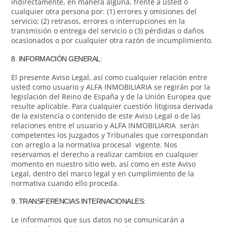
indirectamente, en manera alguna, frente a usted o
cualquier otra persona por: (1) errores y omisiones del
servicio; (2) retrasos, errores o interrupciones en la
transmisión o entrega del servicio o (3) pérdidas o daños
ocasionados o por cualquier otra razón de incumplimiento.
8. INFORMACIÓN GENERAL:
El presente Aviso Legal, así como cualquier relación entre
usted como usuario y ALFA INMOBILIARIA se regirán por la
legislación del Reino de España y de la Unión Europea que
resulte aplicable. Para cualquier cuestión litigiosa derivada
de la existencia o contenido de este Aviso Legal o de las
relaciones entre el usuario y ALFA INMOBILIARIA serán
competentes los Juzgados y Tribunales que correspondan
con arreglo a la normativa procesal vigente. Nos
reservamos el derecho a realizar cambios en cualquier
momento en nuestro sitio web, así como en este Aviso
Legal, dentro del marco legal y en cumplimiento de la
normativa cuando ello proceda.
9. TRANSFERENCIAS INTERNACIONALES:
Le informamos que sus datos no se comunicarán a