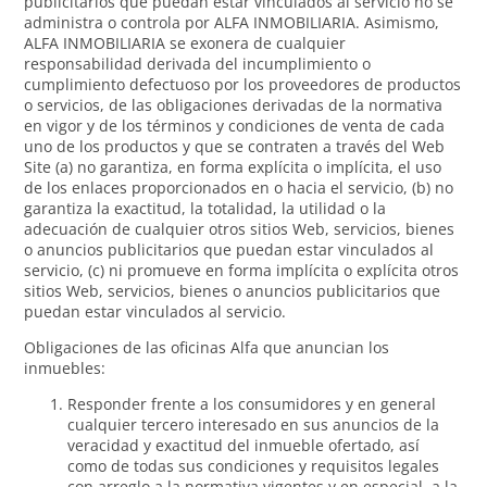
publicitarios que puedan estar vinculados al servicio no se
administra o controla por ALFA INMOBILIARIA. Asimismo,
ALFA INMOBILIARIA se exonera de cualquier
responsabilidad derivada del incumplimiento o
cumplimiento defectuoso por los proveedores de productos
o servicios, de las obligaciones derivadas de la normativa
en vigor y de los términos y condiciones de venta de cada
uno de los productos y que se contraten a través del Web
Site (a) no garantiza, en forma explícita o implícita, el uso
de los enlaces proporcionados en o hacia el servicio, (b) no
garantiza la exactitud, la totalidad, la utilidad o la
adecuación de cualquier otros sitios Web, servicios, bienes
o anuncios publicitarios que puedan estar vinculados al
servicio, (c) ni promueve en forma implícita o explícita otros
sitios Web, servicios, bienes o anuncios publicitarios que
puedan estar vinculados al servicio.
Obligaciones de las oficinas Alfa que anuncian los
inmuebles:
Responder frente a los consumidores y en general
cualquier tercero interesado en sus anuncios de la
veracidad y exactitud del inmueble ofertado, así
como de todas sus condiciones y requisitos legales
con arreglo a la normativa vigentes y en especial, a la