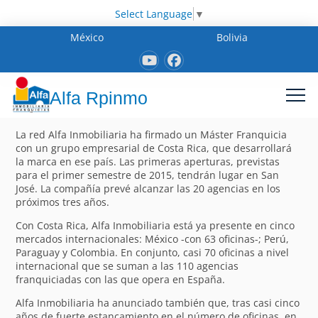
Select Language
▼
México
Bolivia
Alfa Rpinmo
La red Alfa Inmobiliaria ha firmado un Máster Franquicia
con un grupo empresarial de Costa Rica, que desarrollará
la marca en ese país. Las primeras aperturas, previstas
para el primer semestre de 2015, tendrán lugar en San
José. La compañía prevé alcanzar las 20 agencias en los
próximos tres años.
Con Costa Rica, Alfa Inmobiliaria está ya presente en cinco
mercados internacionales: México -con 63 oficinas-; Perú,
Paraguay y Colombia. En conjunto, casi 70 oficinas a nivel
internacional que se suman a las 110 agencias
franquiciadas con las que opera en España.
Alfa Inmobiliaria ha anunciado también que, tras casi cinco
años de fuerte estancamiento en el número de oficinas, en