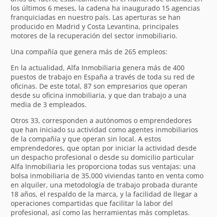
los últimos 6 meses, la cadena ha inaugurado 15 agencias
franquiciadas en nuestro país. Las aperturas se han
producido en Madrid y Costa Levantina, principales
motores de la recuperación del sector inmobiliario.
Una compañía que genera más de 265 empleos:
En la actualidad, Alfa Inmobiliaria genera más de 400
puestos de trabajo en España a través de toda su red de
oficinas. De este total, 87 son empresarios que operan
desde su oficina inmobiliaria, y que dan trabajo a una
media de 3 empleados.
Otros 33, corresponden a autónomos o emprendedores
que han iniciado su actividad como agentes inmobiliarios
de la compañía y que operan sin local. A estos
emprendedores, que optan por iniciar la actividad desde
un despacho profesional o desde su domicilio particular
Alfa Inmobiliaria les proporciona todas sus ventajas: una
bolsa inmobiliaria de 35.000 viviendas tanto en venta como
en alquiler, una metodología de trabajo probada durante
18 años, el respaldo de la marca, y la facilidad de llegar a
operaciones compartidas que facilitar la labor del
profesional, así como las herramientas más completas.