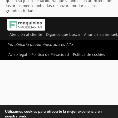
que, a su juicio, se facilitaría que la población autóctona de
las áreas menos pobladas rechazara mudarse a las
grandes ciudades.
Atención al cliente
Díganos qué busca
Anuncie su inmueb
Inmobiliaria de Administradores Alfa
Aviso legal
Política de Privacidad
Política de cookies
Utilizamos cookies para ofrecerte la mejor experiencia en
nuestra web.