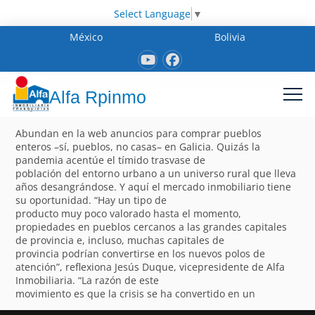
Select Language
▼
México
Bolivia
Alfa Rpinmo
Abundan en la web anuncios para comprar pueblos
enteros –sí, pueblos, no casas– en Galicia. Quizás la
pandemia acentúe el tímido trasvase de
población del entorno urbano a un universo rural que lleva
años desangrándose. Y aquí el mercado inmobiliario tiene
su oportunidad. “Hay un tipo de
producto muy poco valorado hasta el momento,
propiedades en pueblos cercanos a las grandes capitales
de provincia e, incluso, muchas capitales de
provincia podrían convertirse en los nuevos polos de
atención”, reflexiona Jesús Duque, vicepresidente de Alfa
Inmobiliaria. “La razón de este
movimiento es que la crisis se ha convertido en un