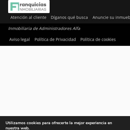
Atención al cliente
Díganos qué busca
Anuncie su inmueb
Inmobiliaria de Administradores Alfa
Aviso legal
Política de Privacidad
Política de cookies
Utilizamos cookies para ofrecerte la mejor experiencia en
nuestra web.