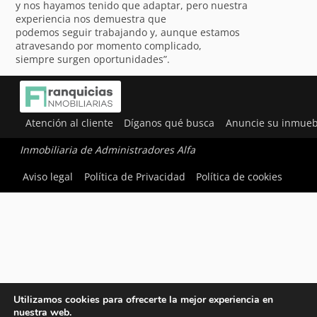
y nos hayamos tenido que adaptar, pero nuestra
experiencia nos demuestra que
podemos seguir trabajando y, aunque estamos
atravesando por momento complicado,
siempre surgen oportunidades”.
Atención al cliente
Díganos qué busca
Anuncie su inmueb
Inmobiliaria de Administradores Alfa
Aviso legal
Política de Privacidad
Política de cookies
Utilizamos cookies para ofrecerte la mejor experiencia en
nuestra web.