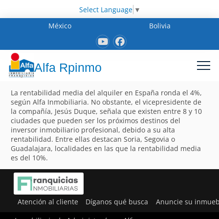
Select Language
▼
México
Bolivia
Alfa Rpinmo
La rentabilidad media del alquiler en España ronda el 4%,
según Alfa Inmobiliaria. No obstante, el vicepresidente de
la compañía, Jesús Duque, señala que existen entre 8 y 10
ciudades que pueden ser los próximos destinos del
inversor inmobiliario profesional, debido a su alta
rentabilidad. Entre ellas destacan Soria, Segovia o
Guadalajara, localidades en las que la rentabilidad media
es del 10%.
Atención al cliente
Díganos qué busca
Anuncie su inmueb