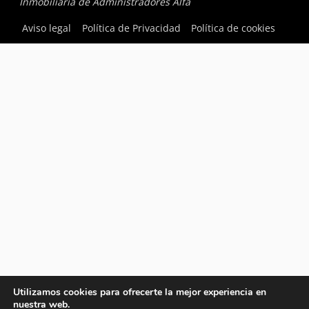
Inmobiliaria de Administradores Alfa
Aviso legal
Política de Privacidad
Política de cookies
Utilizamos cookies para ofrecerte la mejor experiencia en
nuestra web.