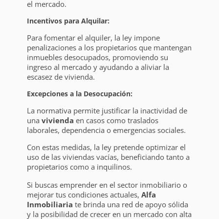
el mercado.
Incentivos para Alquilar:
Para fomentar el alquiler, la ley impone
penalizaciones a los propietarios que mantengan
inmuebles desocupados, promoviendo su
ingreso al mercado y ayudando a aliviar la
escasez de vivienda.
Excepciones a la Desocupación:
La normativa permite justificar la inactividad de
una
vivienda
en casos como traslados
laborales, dependencia o emergencias sociales.
Con estas medidas, la ley pretende optimizar el
uso de las viviendas vacías, beneficiando tanto a
propietarios como a inquilinos.
Si buscas emprender en el sector inmobiliario o
mejorar tus condiciones actuales,
Alfa
Inmobiliaria
te brinda una red de apoyo sólida
y la posibilidad de crecer en un mercado con alta