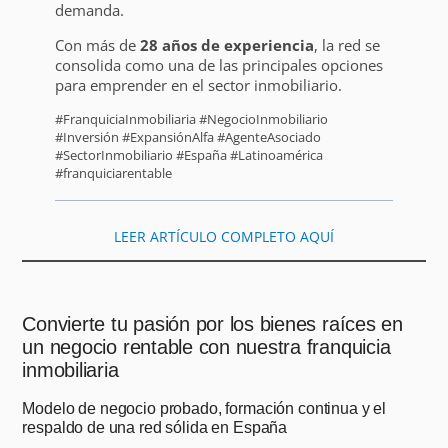
demanda.
Con más de
28 años de experiencia
, la red se
consolida como una de las principales opciones
para emprender en el sector inmobiliario.
#FranquiciaInmobiliaria #NegocioInmobiliario
#Inversión #ExpansiónAlfa #AgenteAsociado
#SectorInmobiliario #España #Latinoamérica
#franquiciarentable
LEER ARTÍCULO COMPLETO AQUÍ
Convierte tu pasión por los bienes raíces en
un negocio rentable con nuestra franquicia
inmobiliaria
Modelo de negocio probado, formación continua y el
respaldo de una red sólida en España