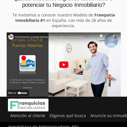
potenciar tu Negocio Inmobiliario?
Te invitamos a conocer nuestro Modelo de
Franquicia
Inmobiliaria #1
en España, con más de 28 años de
experiencia.
Atención al cliente
Díganos qué busca
Anuncie su inmueb
Inmobiliaria de Administradores Alfa