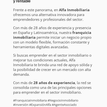
y rentable
Frente a este panorama, en
Alfa Inmobiliaria
ofrecemos una alternativa innovadora para
emprendedores y profesionales del sector.
Con más de 28 años de experiencia y presencia
en España y Latinoamérica, nuestra
franquicia
inmobiliaria
permite iniciar un negocio propio
con un modelo flexible, formación constante y
herramientas digitales avanzadas.
Si buscas emprender en el sector inmobiliario o
mejorar tus condiciones actuales, Alfa
Inmobiliaria te brinda una red de apoyo sólida y
la posibilidad de crecer en un mercado con alta
demanda.
Con más de
28 años de experiencia
, la red se
consolida como una de las principales opciones
para emprender en el sector inmobiliario.
#FranquiciaInmobiliaria #NegocioInmobiliario
#Inversión #ExpansiónAlfa #AgenteAsociado