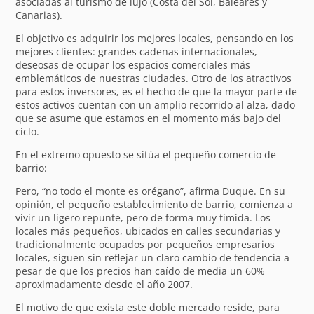
asociadas al turismo de lujo (Costa del Sol, Baleares y
Canarias).
El objetivo es adquirir los mejores locales, pensando en los
mejores clientes: grandes cadenas internacionales,
deseosas de ocupar los espacios comerciales más
emblemáticos de nuestras ciudades. Otro de los atractivos
para estos inversores, es el hecho de que la mayor parte de
estos activos cuentan con un amplio recorrido al alza, dado
que se asume que estamos en el momento más bajo del
ciclo.
En el extremo opuesto se sitúa el pequeño comercio de
barrio:
Pero, “no todo el monte es orégano”, afirma Duque. En su
opinión, el pequeño establecimiento de barrio, comienza a
vivir un ligero repunte, pero de forma muy tímida. Los
locales más pequeños, ubicados en calles secundarias y
tradicionalmente ocupados por pequeños empresarios
locales, siguen sin reflejar un claro cambio de tendencia a
pesar de que los precios han caído de media un 60%
aproximadamente desde el año 2007.
El motivo de que exista este doble mercado reside, para