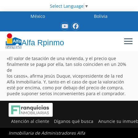
Select Language
▼
México
Bolivia
Alfa Rpinmo
«El valor de tasación de una vivienda, y el precio que
finalmente se paga por ella, tan solo coinciden en un 20%
de
los casos», afirma Jesús Duque, vicepresidente de la red
Alfa Inmobiliaria. Y, tanto en el caso de que la valoración
esté por encima, como por debajo del precio de compra,
puede suponer serios inconvenientes para el comprador.
Atención al cliente
Díganos qué busca
Anuncie su inmueb
Inmobiliaria de Administradores Alfa