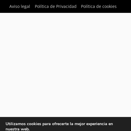
Aviso legal
Política de Privacidad
Política de cookies
Utilizamos cookies para ofrecerte la mejor experiencia en
nuestra web.